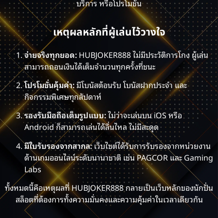
บริการ หรือโปรโมชั่น
เหตุผลหลักที่ผู้เล่นไว้วางใจ
จ่ายจริงทุกยอด:
HUBJOKER888 ไม่มีประวัติการโกง ผู้เล่น
สามารถถอนเงินได้เต็มจำนวนทุกครั้งที่ชนะ
โปรโมชั่นคุ้มค่า:
มีโบนัสต้อนรับ โบนัสฝากประจำ และ
กิจกรรมพิเศษทุกสัปดาห์
รองรับมือถือเต็มรูปแบบ:
ไม่ว่าจะเล่นบน iOS หรือ
Android ก็สามารถเล่นได้ลื่นไหล ไม่มีสะดุด
มีใบรับรองจากสากล:
เว็บไซต์ได้รับการรับรองจากหน่วยงาน
ด้านเกมออนไลน์ระดับนานาชาติ เช่น PAGCOR และ Gaming
Labs
ทั้งหมดนี้คือเหตุผลที่ HUBJOKER888 กลายเป็นเว็บหลักของนักปั่น
สล็อตที่ต้องการทั้งความมั่นคงและความคุ้มค่าในเวลาเดียวกัน