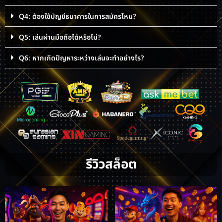
Q4: ต้องใช้บัญชีธนาคารในการสมัครไหม?
Q5: เล่นผ่านมือถือได้หรือไม่?
Q6: หากเกิดปัญหาระหว่างเล่นจะทำอย่างไร?
รีวิวสล็อต