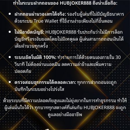
ทำไมระบบฝากถอนของ HUBJOKER888 ถึงน่าเชื่อถือ:
ฝากถอนผ่านวอเลทได้จริง:
รองรับผู้เล่นที่ไม่มีบัญชีธนาคาร
ด้วยระบบ True Wallet ที่ใช้งานง่ายเพียงไม่กี่ขั้นตอน
ไม่มีอายัดบัญชี:
HUBJOKER888 รับประกันว่าไม่มีการล็อก
บัญชีหรือระงับยอดโดยไม่มีเหตุผล ผู้เล่นสามารถถอนเงินได้
เต็มจำนวนทุกครั้ง
ระบบอัตโนมัติ 100%:
ทำรายการได้ด้วยตนเองภายใน 30
วินาที ไม่ต้องผ่านแอดมิน ลดความล่าช้าและเพิ่มความ
ปลอดภัย
ตรวจสอบธุรกรรมได้ตลอดเวลา:
ทุกการฝากถอนจะถูก
บันทึกในระบบอย่างโปร่งใส
ด้วยระบบที่มีความปลอดภัยสูงและไม่ยุ่งยากในการทำธุรกรรม ทำให้
ผู้เล่นมั่นใจได้ว่า ทุกบาททุกสตางค์ที่เล่นกับ HUBJOKER888 จะถูก
ดูแลอย่างมืออาชีพ