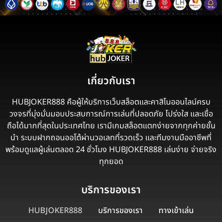
เกี่ยวกับเรา
HUBJOKER888 คือผู้ให้บริการเว็บสล็อตและคาสิโนออนไลน์ครบ
วงจรที่มุ่งมั่นมอบประสบการณ์การเล่นที่ปลอดภัย โปร่งใส และเชื่อ
ถือได้มากที่สุดในประเทศไทย เรามีเกมสล็อตแตกง่ายจากทุกค่ายชั้น
นำ ระบบฝากถอนออโต้ผ่านวอเลทที่รวดเร็ว และทีมงานมืออาชีพที่
พร้อมดูแลผู้เล่นตลอด 24 ชั่วโมง HUBJOKER888 เล่นง่าย จ่ายจริง
ทุกยอด
บริการของเรา
HUBJOKER888
บริการของเรา
ทางเข้าเล่น