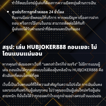
ทำให้ตอบโจทย์ผู้เล่นที่ต้องการความยืดหยุ่นด้านการเงิน
ศูนย์บริการลูกค้าตลอด 24 ชั่วโมง
ทีมงานมืออาชีพคอยให้บริการ หากพบปัญหาเรื่องการฝาก
ถอน หรือการใช้งานในเกม สามารถติดต่อได้ทันที
ผู้เล่นจะได้รับคำแนะนำที่ชัดเจนและเป็นกันเอง
สรุป: เล่น HUBJOKER888 ถอนเยอะ ไม่
โดนแบนแน่นอน
หากคุณกำลังมองหาเว็บที่ “แตกเท่าไหร่ก็จ่ายจริง” ไม่มีการแบนผู้
เล่น ถอนเงินได้ทุกยอดแบบไม่ต้องลุ้นหลังบ้าน HUBJOKER888 คือ
ตัวเลือกที่ตอบโจทย์ที่สุด
เว็บนี้เป็นเว็บตรงแท้ที่ให้ความสำคัญกับความโปร่งใส การเงินมั่นคง
และระบบที่แฟร์กับผู้เล่นทุกคน ไม่ว่าคุณจะเป็นผู้เล่นใหม่หรือผู้เล่น
สายหนัก ก็มั่นใจได้ว่าทุกยอดกำไรจะถูกจ่ายอย่างครบถ้วนแน่นอน