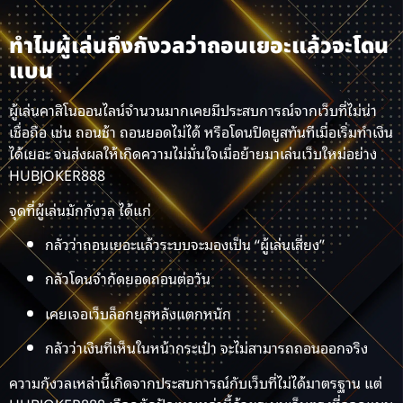
ทำไมผู้เล่นถึงกังวลว่าถอนเยอะแล้วจะโดน
แบน
ผู้เล่นคาสิโนออนไลน์จำนวนมากเคยมีประสบการณ์จากเว็บที่ไม่น่า
เชื่อถือ เช่น ถอนช้า ถอนยอดไม่ได้ หรือโดนปิดยูสทันทีเมื่อเริ่มทำเงิน
ได้เยอะ จนส่งผลให้เกิดความไม่มั่นใจเมื่อย้ายมาเล่นเว็บใหม่อย่าง
HUBJOKER888
จุดที่ผู้เล่นมักกังวล ได้แก่
กลัวว่าถอนเยอะแล้วระบบจะมองเป็น “ผู้เล่นเสี่ยง”
กลัวโดนจำกัดยอดถอนต่อวัน
เคยเจอเว็บล็อกยุสหลังแตกหนัก
กลัวว่าเงินที่เห็นในหน้ากระเป๋า จะไม่สามารถถอนออกจริง
ความกังวลเหล่านี้เกิดจากประสบการณ์กับเว็บที่ไม่ได้มาตรฐาน แต่