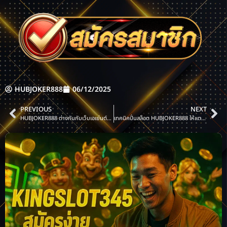
HUBJOKER888
06/12/2025
PREVIOUS
NEXT
HUBJOKER888 ต่างกันกับเว็บเอเย่นต์ยังไง
เทคนิคปั่นสล็อต HUBJOKER888 ให้แตกไว