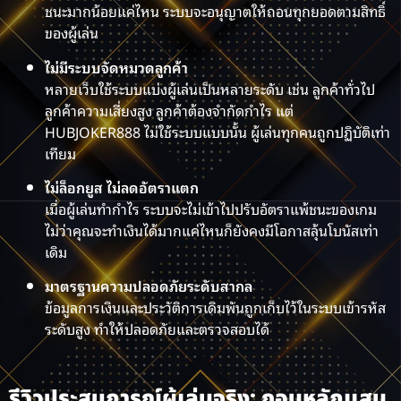
ชนะมากน้อยแค่ไหน ระบบจะอนุญาตให้ถอนทุกยอดตามสิทธิ์
ของผู้เล่น
ไม่มีระบบจัดหมวดลูกค้า
หลายเว็บใช้ระบบแบ่งผู้เล่นเป็นหลายระดับ เช่น ลูกค้าทั่วไป
ลูกค้าความเสี่ยงสูง ลูกค้าต้องจำกัดกำไร แต่
HUBJOKER888 ไม่ใช้ระบบแบบนั้น ผู้เล่นทุกคนถูกปฏิบัติเท่า
เทียม
ไม่ล็อกยูส ไม่ลดอัตราแตก
เมื่อผู้เล่นทำกำไร ระบบจะไม่เข้าไปปรับอัตราแพ้ชนะของเกม
ไม่ว่าคุณจะทำเงินได้มากแค่ไหนก็ยังคงมีโอกาสลุ้นโบนัสเท่า
เดิม
มาตรฐานความปลอดภัยระดับสากล
ข้อมูลการเงินและประวัติการเดิมพันถูกเก็บไว้ในระบบเข้ารหัส
ระดับสูง ทำให้ปลอดภัยและตรวจสอบได้
รีวิวประสบการณ์ผู้เล่นจริง: ถอนหลักแสน