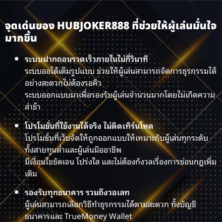
จุดเด่นของ HUBJOKER888 ที่ช่วยให้ผู้เล่นมั่นใจ
มากขึ้น
ระบบฝากถอนรวดเร็วภายในไม่กี่วินาที
ระบบออโต้เต็มรูปแบบ ช่วยให้ผู้เล่นสามารถจัดการธุรกรรมได้
อย่างสะดวกไม่ต้องรอคิว
ระบบออกแบบมาเพื่อรองรับผู้เล่นจำนวนมากโดยไม่เกิดความ
ล่าช้า
โปรโมชั่นที่ใช้งานได้จริง ไม่ติดเทิร์นโหด
โปรโมชั่นที่เว็บจัดให้ถูกออกแบบให้เหมาะกับผู้เล่นทุกระดับ
ทั้งสายทุนต่ำและผู้เล่นมืออาชีพ
มีเงื่อนไขชัดเจน โปร่งใส และไม่ต้องกังวลเรื่องการซ่อนกฎเพิ่ม
เติม
รองรับทุกธนาคาร รวมถึงวอเลท
ผู้เล่นสามารถเลือกวิธีทำธุรกรรมได้ตามสะดวก ทั้งบัญชี
ธนาคารและ TrueMoney Wallet