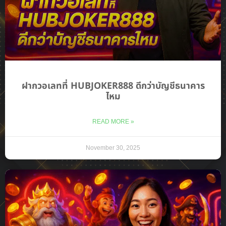
ฝากวอเลทที่ HUBJOKER888 ดีกว่าบัญชีธนาคาร
ไหม
READ MORE »
November 30, 2025