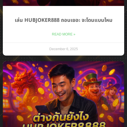
เล่น HUBJOKER888 ถอนเยอะ จะโดนแบนไหม
READ MORE »
December 6, 2025