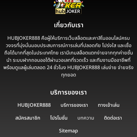
เกี่ยวกับเรา
HUBJOKER888 คือผู้ให้บริการเว็บสล็อตและคาสิโนออนไลน์ครบ
วงจรที่มุ่งมั่นมอบประสบการณ์การเล่นที่ปลอดภัย โปร่งใส และเชื่อ
ถือได้มากที่สุดในประเทศไทย เรามีเกมสล็อตแตกง่ายจากทุกค่ายชั้น
นำ ระบบฝากถอนออโต้ผ่านวอเลทที่รวดเร็ว และทีมงานมืออาชีพที่
พร้อมดูแลผู้เล่นตลอด 24 ชั่วโมง HUBJOKER888 เล่นง่าย จ่ายจริง
ทุกยอด
บริการของเรา
HUBJOKER888
บริการของเรา
ทางเข้าเล่น
สมัครสมาชิก
โปรโมชั่น
บทความ
ติดต่อเรา
Sitemap