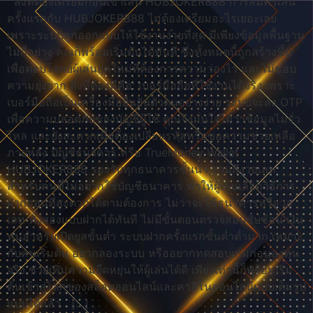
สิ่งที่ต้องเตรียมก่อนเข้าเล่น HUBJOKER888 การสมัครเล่น
ครั้งแรกกับ HUBJOKER888 ไม่ต้องเตรียมอะไรเยอะเลย
เพราะระบบถูกออกแบบให้ใช้งานง่ายที่สุด มีเพียงข้อมูลพื้นฐาน
ไม่กี่อย่าง คุณก็พร้อมเริ่มต้นได้ทันที ซึ่งทั้งหมดนี้ถูกสร้างขึ้น
เพื่อตอบโจทย์ผู้เล่นยุคใหม่ที่ต้องการความว่องไว และไม่ชอบ
ความยุ่งยาก สิ่งที่ต้องมีคือ: เบอร์มือถือที่ใช้งานได้จริง เพราะ
เบอร์มือถือเป็นเครื่องมือยืนยันตัวตนอย่างง่าย ระบบจะส่ง OTP
เพื่อความปลอดภัยของบัญชีผู้ใช้ คุณจึงมั่นใจได้ว่าข้อมูลไม่รั่ว
ไหล และยังสะดวกเมื่อต้องเปลี่ยนรหัสหรือขอความช่วยเหลือ
ภายหลัง บัญชีธนาคาร หรือ TrueMoney Wallet
HUBJOKER888 รองรับทุกธนาคารชั้นนำ รวมถึงวอเลท
สำหรับคนที่ไม่อยากใช้บัญชีธนาคาร ทำให้ผู้เล่นเลือกวิธีการ
ฝากถอนที่สะดวกได้ตามต้องการ ไม่ว่าจะใช้ธนาคารหรือวอ
เลท ทั้งสองแบบฝากได้ทันที ไม่มีขั้นตอนตรวจสอบซับซ้อน เงิน
ทุนสำหรับเปิดยูสขั้นต่ำ ระบบฝากครั้งแรกขั้นต่ำต่ำมาก เหมาะ
กับคนเริ่มต้น อยากลองระบบ หรืออยากทดสอบเกมก่อนลงทุน
จริง ช่วยเพิ่มความยืดหยุ่นให้ผู้เล่นได้ดี เพียงเท่านี้ก็พร้อมเริ่ม
ต้นเข้าสู่โลกของสล็อตออนไลน์และคาสิโนออนไลน์แบบเต็มรูป
แบบได้แล้ว […]