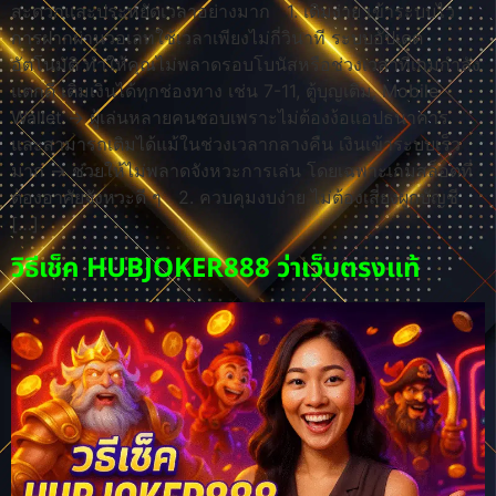
สะดวกและประหยัดเวลาอย่างมาก 1. เติมง่าย เข้าระบบไว
การฝากผ่านวอเลทใช้เวลาเพียงไม่กี่วินาที ระบบอัปเดต
อัตโนมัติ ทำให้คุณไม่พลาดรอบโบนัสหรือช่วงเวลาที่เกมกำลัง
แตกดี เติมเงินได้ทุกช่องทาง เช่น 7-11, ตู้บุญเติม, Mobile
Wallet → ผู้เล่นหลายคนชอบเพราะไม่ต้องง้อแอปธนาคาร
และสามารถเติมได้แม้ในช่วงเวลากลางคืน เงินเข้าระบบเร็ว
มาก → ช่วยให้ไม่พลาดจังหวะการเล่น โดยเฉพาะเกมสล็อตที่
ต้องอาศัยจังหวะดี ๆ 2. ควบคุมงบง่าย ไม่ต้องเสี่ยงผูกบัญชี
[…]
วิธีเช็ค HUBJOKER888 ว่าเว็บตรงแท้