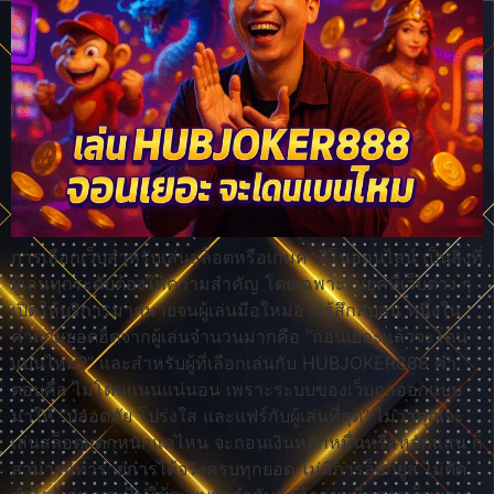
การเลือกเว็บสำหรับเล่นสล็อตหรือเกมคาสิโนออนไลน์ เป็นสิ่งที่
ผู้เล่นทุกระดับต้องให้ความสำคัญ โดยเฉพาะในยุคที่เว็บต่าง ๆ
เปิดให้บริการมากมายจนผู้เล่นมือใหม่อาจรู้สึกสับสน หนึ่งใน
คำถามยอดฮิตจากผู้เล่นจำนวนมากคือ “ถอนเยอะแล้วจะโดน
แบนไหม?” และสำหรับผู้ที่เลือกเล่นกับ HUBJOKER888 คำ
ตอบคือ ไม่โดนแนนแน่นอน เพราะระบบของเว็บถูกออกแบบ
มาให้ “ปลอดภัย โปร่งใส และแฟร์กับผู้เล่นที่สุด” ไม่ว่าคุณจะ
เล่นสล็อตแตกหนักแค่ไหน จะถอนเงินหลักหมื่นหรือหลักแสน ก็
สามารถทำรายการได้จริงครบทุกยอด ไม่มีการล็อกยูส ไม่ตัด