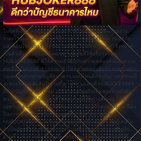
ในยุคที่เกมสล็อตออนไลน์และคาสิโนออนไลน์เติบโตอย่าง
รวดเร็ว ผู้เล่นต่างมองหาวิธีการฝาก–ถอนที่สะดวก ปลอดภัย
และตอบโจทย์การใช้งานมากที่สุด “การฝากวอเลท” จึงกลาย
เป็นตัวเลือกยอดนิยม โดยเฉพาะผู้เล่นที่ใช้บริการของ
HUBJOKER888 ที่ให้ความสำคัญกับความคล่องตัวและความ
ต่อเนื่องในการทำธุรกรรม ทำให้หลายคนสงสัยว่า ระหว่างฝาก
วอเลทกับฝากผ่านบัญชีธนาคาร แบบไหนดีกว่ากัน? บทความนี้
จะช่วยให้คุณตัดสินใจง่ายขึ้น ฝากวอเลทที่ HUBJOKER888
ดีกว่าบัญชีธนาคารไหม การฝากวอเลทถือเป็นช่องทางที่เพิ่ม
ความยืดหยุ่นให้ผู้เล่นคาสิโนออนไลน์ได้อย่างชัดเจน โดย
เฉพาะผู้เล่นสายปั่นสล็อตที่ต้องการความเร็วและความต่อเนื่อง
ในการลงเดิมพัน หนึ่งในเหตุผลที่ทำให้ “ฝากวอเลท
HUBJOKER888” ได้รับความนิยมมากขึ้นเรื่อย ๆ คือผู้เล่นไม่
จำเป็นต้องพึ่งบัญชีธนาคารเหมือนเมื่อก่อน สามารถเติมเงิน
ผ่านร้านสะดวกซื้อ ตู้บุญเติม หรือแอปฯ ทรูวอลเลทได้ทันที