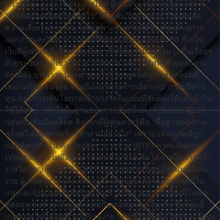
ความนิยมสูงสุดในประเทศไทย ผู้เล่นจำนวนมากเริ่มมองหา
“เทคนิคปั่นสล็อตให้แตกไว” เพื่อเพิ่มโอกาสทำกำไรและลด
ความเสี่ยงในการเล่น โดยเฉพาะกับค่ายที่มีชื่อเสียงด้านการ
แตกง่ายและอัตราการจ่ายที่ดีอย่าง HUBJOKER888 ซึ่งเป็น
เว็บที่ผู้เล่นทั้งมือใหม่และมืออาชีพให้ความสนใจมากขึ้นเรื่อยๆ
ด้วยระบบเกมที่เข้าใจง่าย ภาพสวย และโบนัสที่เข้าบ่อยอย่าง
ต่อเนื่อง บทความนี้จะพาคุณไปรู้จักเทคนิคการเล่นสล็อตที่
เหมาะกับผู้เล่นไทย รวมถึงแนวทางการเลือกเกม การบริหาร
ทุน และการเพิ่มโอกาสเข้ารางวัลในแบบที่จับต้องได้และนำไป
ใช้ได้จริง เข้าใจพื้นฐานของการปั่นสล็อต HUBJOKER888
ก่อนเริ่มต้นปั่นสล็อต สิ่งแรกที่ผู้เล่นควรรู้คือ “พื้นฐานของเกม
สล็อตในแพลตฟอร์มนี้ทำงานอย่างไร” เพราะแต่ละเกมมีรูป
แบบที่ต่างกันไป ทั้งเรื่องอัตราการจ่าย (RTP) ความผันผวน
(Volatility) รวมถึงฟีเจอร์พิเศษที่จะช่วยเพิ่มโอกาสในการคว้า
รางวัลใหญ่ ใน HUBJOKER888 เกมส่วนใหญ่มีรูปแบบที่เล่น
ง่าย ผู้เล่นสามารถสังเกตรางวัลแตกบ่อยได้จากสัญลักษณ์ใน
เกมและจำนวนครั้งที่สปินแล้วเข้าโบนัส นอกจากนี้ยังมีโหมด
ทดลองเล่นช่วยให้คุณคุ้นเคยกับเกมก่อนลงเงินจริง ซึ่งล็อบบี้
เกมของเว็บนี้ค่อนข้างใช้งานง่าย เหมาะกับทั้งมือใหม่และผู้เล่น